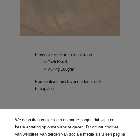
Klassieke sprei in ruitenpatroon.
Gedubbeld
Vulling 180g/m²
Personaliseer uw favoriete kleur stof
te bepalen.
We gebruiken cookies om ervoor te zorgen dat wij u de
beste ervaring op onze website geven. Dit omvat cookies
van websites van derden van sociale media als u een pagina