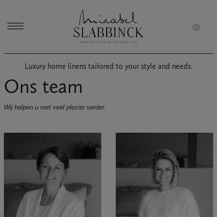
Skip to main content
Luxury home linens tailored to your style and needs.
Ons team
Wij helpen u met veel plezier verder: