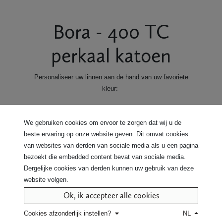
Bora - 400 TC
perkaal katoen
Personaliseer uw linnen aan de hand van uw favoriete
kleur:
We gebruiken cookies om ervoor te zorgen dat wij u de
beste ervaring op onze website geven. Dit omvat cookies
van websites van derden van sociale media als u een pagina
bezoekt die embedded content bevat van sociale media.
Dergelijke cookies van derden kunnen uw gebruik van deze
website volgen.
Ok, ik accepteer alle cookies
Cookies afzonderlijk instellen?
NL