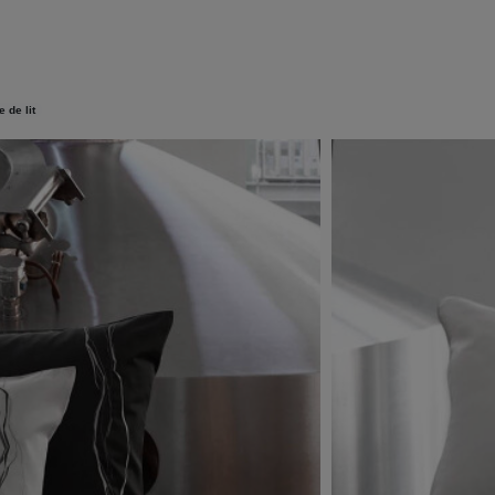
e de lit