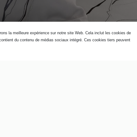
ons la meilleure expérience sur notre site Web. Cela inclut les cookies de
contient du contenu de médias sociaux intégré. Ces cookies tiers peuvent
our plus d'info sur ce modèle
 service à domicile ou pour retrouver un point de vente.