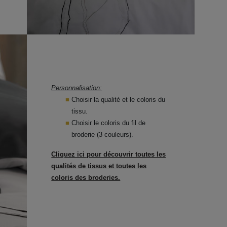
Personnalisation:
Choisir la qualité et le coloris du
tissu.
Choisir le coloris du fil de
broderie (3 couleurs).
Cliquez ici pour découvrir toutes les
qualités de tissus et toutes les
coloris des broderies.