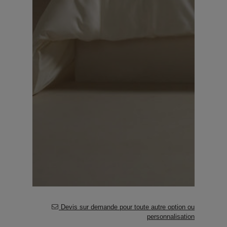
Devis sur demande pour toute autre option ou
personnalisation