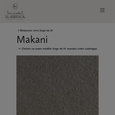
Skip to main content
Retourner vers
linge de lit
Makani
Choisir un autre modèle
linge de lit
Demandez votre catalogue