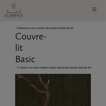
Skip to main content
Retourner vers
oreiller décoration & bout de lits
Couvre-
lit
Basic
Choisir un autre modèle
oreiller décoration &amp; bout de lits
Demandez votre catalogue