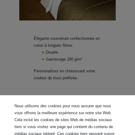
Élégante couverture confectionnée en
coton à longues fibres.
Doublé
Garnissage 180 g/m²
Personnalisez en choisissant votre
couleur de tissu préférée.
Nous utilisons des cookies pour nous assurer que nous
vous offrons la meilleure expérience sur notre site Web.
Cela inclut les cookies de sites Web de médias sociaux
tiers si vous visitez une page qui contient du contenu de
médias sociaux intégré. Ces cookies tiers peuvent suivre