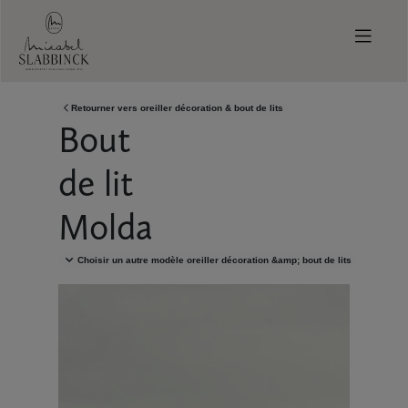
Skip to main content
Retourner vers
oreiller décoration & bout de lits
Bout
de lit
Molda
Choisir un autre modèle
oreiller décoration &amp; bout de lits
Demandez votre catalogue