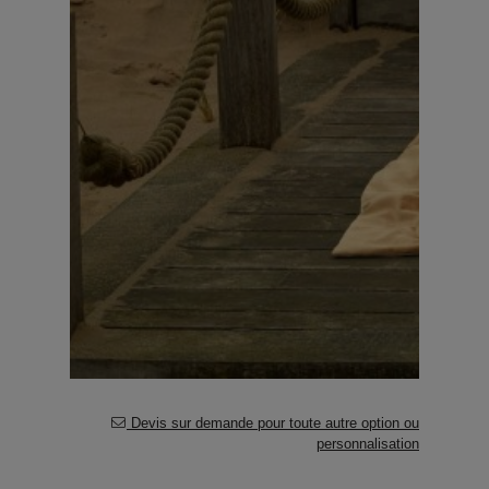
Devis sur demande pour toute autre option ou
personnalisation