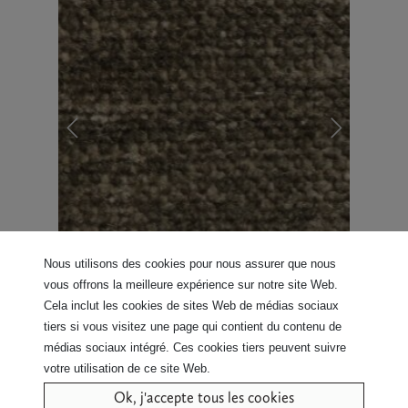
Nous utilisons des cookies pour nous assurer que nous
vous offrons la meilleure expérience sur notre site Web.
Cela inclut les cookies de sites Web de médias sociaux
tiers si vous visitez une page qui contient du contenu de
médias sociaux intégré. Ces cookies tiers peuvent suivre
votre utilisation de ce site Web.
Ok, j'accepte tous les cookies