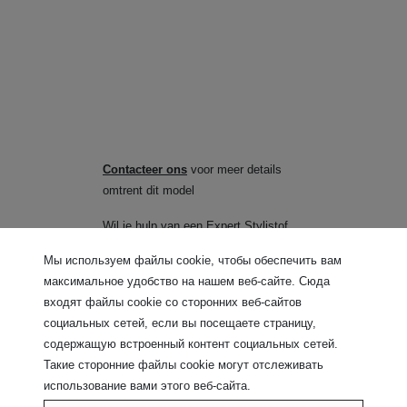
Contacteer ons
voor meer details
omtrent dit model
Wil je hulp van een Expert Stylist
of
zoek je een
verkooppunt
?
Мы используем файлы cookie, чтобы обеспечить вам
максимальное удобство на нашем веб-сайте. Сюда
входят файлы cookie со сторонних веб-сайтов
социальных сетей, если вы посещаете страницу,
содержащую встроенный контент социальных сетей.
Такие сторонние файлы cookie могут отслеживать
использование вами этого веб-сайта.