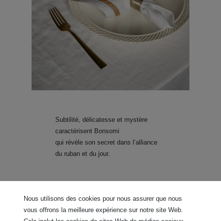
Subtilité, délicatesse et mystère
caractérisent Bonsomi
qui révèle son secret dans l’alliance
du ruban et du jour.
Nous utilisons des cookies pour nous assurer que nous
vous offrons la meilleure expérience sur notre site Web.