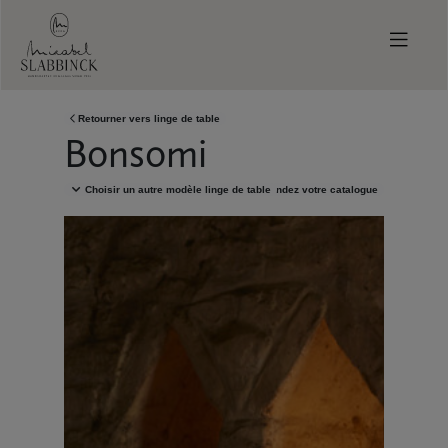
Skip to main content
Retourner vers
linge de table
Bonsomi
Choisir un autre modèle
linge de table
Demandez votre catalogue